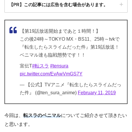
【PR】この記事には広告を含む場合があります。
【第19話放送開始まであと１時間！】
この後24時～TOKYO MX・BS11、25時～tvkで
『転生したらスライムだった件』第19話放送！
ベニマル達も臨戦態勢です！！
宣伝T
#転スラ
#tensura
pic.twitter.com/EvAwVmGS7Y
— 【公式】TVアニメ『転生したらスライムだっ
た件』 (@ten_sura_anime)
February 11, 2019
今回は、
転スラのベニマル
についてご紹介させて頂きたい
と思います。