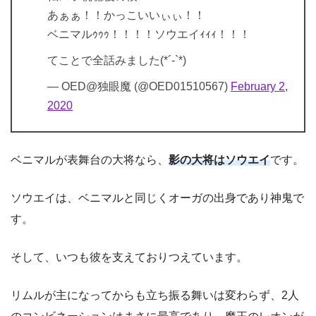
あぁぁ！！かっこいいぃぃ！！
ベニマルｩｩｩ！！！！ソウエイｨｨｨ！！！
てことで全話みました(*´-`*)
— OED@独眼魔 (@OED01510567)
February 2,
2020
ベニマルが表舞台の大将なら、
影の大将はソウエイ
です。
ソウエイは、ベニマルと同じくオーガの出身であり神鬼で
す。
そして、いつも彼を支えておりつえています。
リムルが主になってからも立ち振る舞いは変わらず、2人