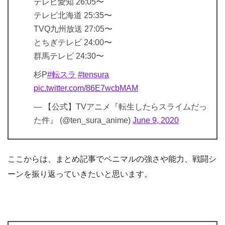
テレビ愛知 26:05〜
テレビ北海道 25:35〜
TVQ九州放送 27:05〜
とちぎテレビ 24:00〜
群馬テレビ 24:30〜
杉P
#転スラ
#tensura
pic.twitter.com/86E7wcbMAM
— 【公式】TVアニメ『転生したらスライムだっ
た件』 (@ten_sura_anime)
June 9, 2020
ここからは、まとめ記事でベニマルの強さや能力、戦闘シ
ーンを振り返っていきたいと思います。