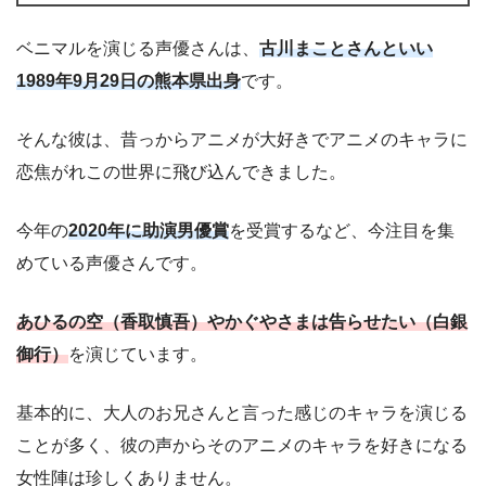
ベニマルを演じる声優さんは、
古川まことさんといい
1989年9月29日の熊本県出身
です。
そんな彼は、昔っからアニメが大好きでアニメのキャラに
恋焦がれこの世界に飛び込んできました。
今年の
2020年に助演男優賞
を受賞するなど、今注目を集
めている声優さんです。
あひるの空（香取慎吾）やかぐやさまは告らせたい（白銀
御行）
を演じています。
基本的に、大人のお兄さんと言った感じのキャラを演じる
ことが多く、彼の声からそのアニメのキャラを好きになる
女性陣は珍しくありません。