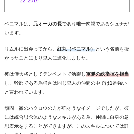
22, 2019
ベニマルは、
元オーガの長
であり唯一肉親であるシュナが
います。
リムルに出会ってから、
紅丸（ベニマル）
という名前を授
かったことにより鬼人に進化しました。
彼は侍大将としてテンペストで活躍し
軍隊の総指揮を担当
し、幹部である為強さは同じ鬼人の仲間の中では1番強い
と言われています。
頑固一徹のハクロウの方が強そうなイメージでしたが、彼
には統合思念体のようなスキルがある為、仲間に自身の意
思表示をすることができますが、このスキルについては詳