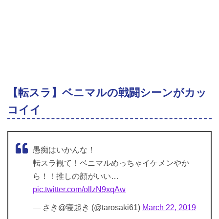
【転スラ】ベニマルの戦闘シーンがカッ
コイイ
愚痴はいかんな！
転スラ観て！ベニマルめっちゃイケメンやか
ら！！推しの顔がいい…
pic.twitter.com/ollzN9xqAw
— さき@寝起き (@tarosaki61)
March 22, 2019