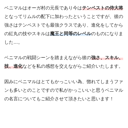
ベニマルはオーガ村の元長であり今は
テンペストの侍大将
となってリムルの配下に加わったということですが、彼の
強さはテンペストでも最強クラスであり、進化をしてから
の紅丸の技やスキルは
魔王と同等のレベル
のものになりま
した…。
ベニマルの戦闘シーンを踏まえながら彼の
強さ、スキル、
技、進化
などを私の感想を交えながらご紹介いたします。
因みにベニマルはとてもかっこいい為、惚れてしまうファ
ンも多いとのことですので私がかっこいいと思うベニマル
の名言についてもご紹介させて頂きたいと思います！