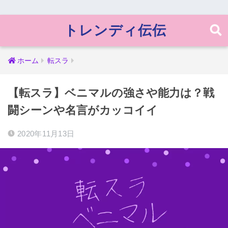
トレンディ伝伝
ホーム
転スラ
【転スラ】ベニマルの強さや能力は？戦
闘シーンや名言がカッコイイ
2020年11月13日