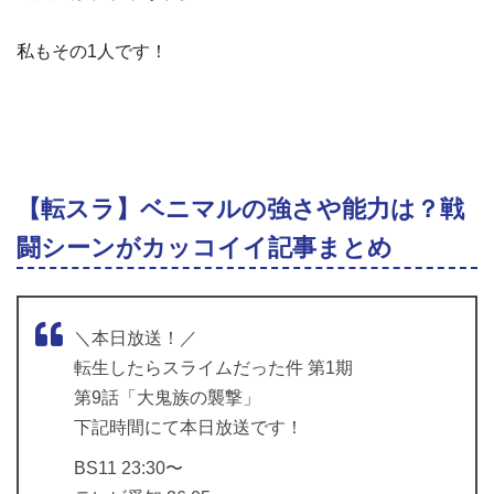
私もその1人です！
【転スラ】ベニマルの強さや能力は？戦
闘シーンがカッコイイ記事まとめ
＼本日放送！／
転生したらスライムだった件 第1期
第9話「大鬼族の襲撃」
下記時間にて本日放送です！
BS11 23:30〜