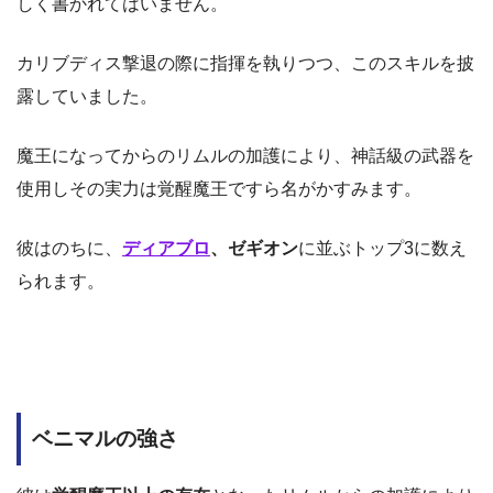
しく書かれてはいません。
カリブディス撃退の際に指揮を執りつつ、このスキルを披
露していました。
魔王になってからのリムルの加護により、神話級の武器を
使用しその実力は覚醒魔王ですら名がかすみます。
彼はのちに、
ディアブロ
、ゼギオン
に並ぶトップ3に数え
られます。
ベニマルの強さ