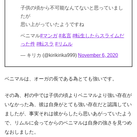
子供の頃から不可能なんてないと思っていまし
たが
思い上がっていたようですね
ベニマル
#マンガ
#名言
#転生したらスライムだ
った件
#転スラ
#リムル
— キリカ (@kirikirika999)
November 6, 2020
ベニマルは、オーガの長である為とても強いです。
その為、村の中では子供の頃よりベニマルより強い存在が
いなかった為、彼は自身がとても強い存在だと認識してい
ましたが、事実それは彼からしたら思いあがっていたよう
で、リムルに会ってからのベニマルは自身の強さを見つめ
なおしました。