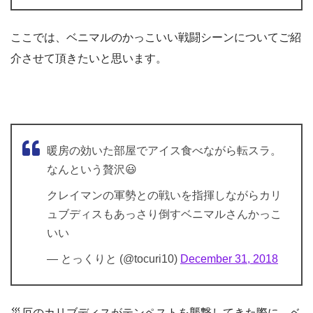
ここでは、ベニマルのかっこいい戦闘シーンについてご紹
介させて頂きたいと思います。
暖房の効いた部屋でアイス食べながら転スラ。
なんという贅沢😃
クレイマンの軍勢との戦いを指揮しながらカリ
ュブディスもあっさり倒すベニマルさんかっこ
いい
— とっくりと (@tocuri10)
December 31, 2018
災厄のカリブディスがテンペストを襲撃してきた際に、ベ