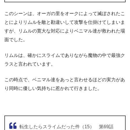
このシーンは、オーガの里をオークによって滅ぼされたこ
とによりリムルを敵と勘違いして攻撃を仕掛けてしまいま
すが、リムルの寛大な対応によりベニマル達が救われた場
面でした。
リムルは、確かにスライムでありながら魔物の中で最強ク
ラスと言われています。
この時点で、ベニマル達をあっと言わせるほどの実力があ
り同時に優しい気持ちに惹かれて行きました。
転生したらスライムだった件（15） 第69話