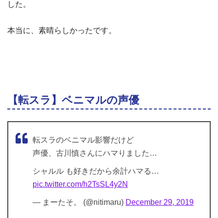
した。
本当に、素晴らしかったです。
【転スラ】ベニマルの声優
転スラのベニマル影響だけど
声優、古川慎さんにハマりました…
シャルル も好きだから余計ハマる…
pic.twitter.com/h2TsSL4y2N
— まーたそ。 (@nitimaru)
December 29, 2019