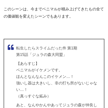
このシーンは、今までベニマルが積み上げてきたもの全て
の価値観を変えたシーンでもあります。
転生したらスライムだった件 第1期
第15話「ジュラの森大同盟」
【あらすじ】
ベニマルがイケメンです。
ほんとなんなんこのイケメン…！
強いし器は大きいし、非の打ち所がないじゃな
い…！
（真っすぐな妬み）
あと、なんやかんやあってジュラの森が仲良し