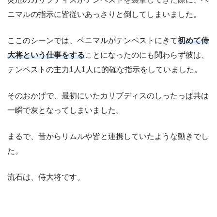
ニマルの指示に皆従いあっさりと倒してしまいました。
ここのシーンでは、ベニマルがテンペストにきて
初めて侍
大将という仕事をする
ことになったのにも関わらず彼は、
テンペストの主力1人1人に的確な指示をしていました。
そのおかげで、最初にいたカリブディスのしったっぱ共は
一瞬で灰となってしまいました。
まるで、昔からリムルや皆と連携していたような動きでし
た。
流石は、侍大将です。