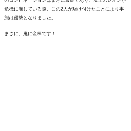
のコンビネーションはまさに最高であり、魔王のレオンが
危機に瀕している際、この2人が駆け付けたことにより事
態は優勢となりました。
まさに、鬼に金棒です！