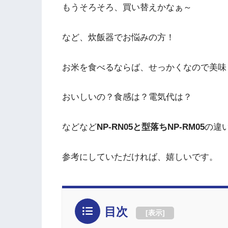
もうそろそろ、買い替えかなぁ～
など、炊飯器でお悩みの方！
お米を食べるならば、せっかくなので美味
おいしいの？食感は？電気代は？
などなど
NP-RN05と型落ちNP-RM05
の違
参考にしていただければ、嬉しいです。
目次
[
表示
]