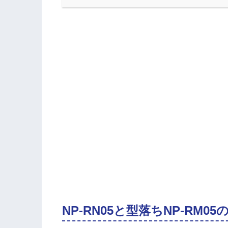
NP-RN05と型落ちNP-RM0