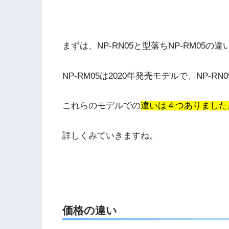
まずは、NP-RN05と型落ちNP-RM05の
NP-RM05は2020年発売モデルで、NP-R
これらのモデルでの
違いは４つありました
詳しくみていきますね。
価格の違い