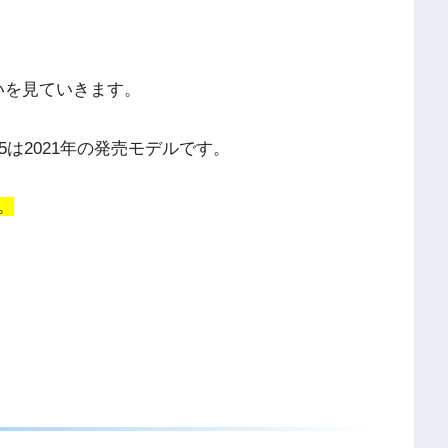
違いを見ていきます。
N05は2021年の発売モデルです。
。