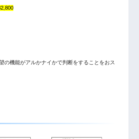
32,800
望の機能がアルかナイかで判断をすることをおス