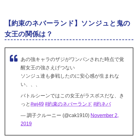
【約束のネバーランド】ソンジュと鬼の
女王の関係は？
あの強キャラのザジがワンパンされた時点で覚
醒女王の強さえげつない
ソンジュ達も参戦したのに安心感が生まれな
い、、、
バトルシーンではこの女王がラスボスだな、き
っと
#wj49
#約束のネバーランド
#約ネバ
— 調子クルーニー (@cak1910)
November 2,
2019