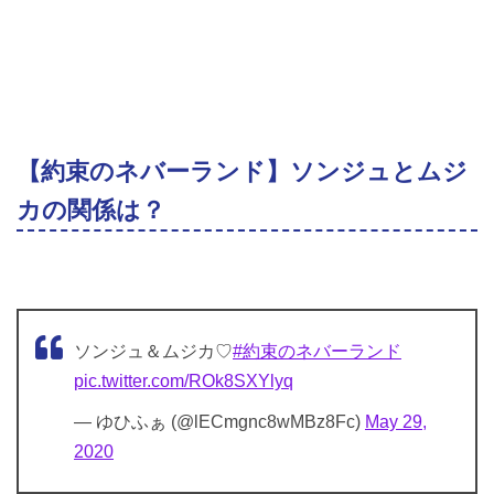
【約束のネバーランド】ソンジュとムジ
カの関係は？
ソンジュ＆ムジカ♡
#約束のネバーランド
pic.twitter.com/ROk8SXYlyq
— ゆひふぁ (@lECmgnc8wMBz8Fc)
May 29,
2020