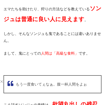
ソン
エマたちを助けたり、狩りの方法などを教えている
ジュは普通に良い人に見えます
。
しかし、そんなソンジュも鬼であることには違いありませ
ん。
まして、鬼にとっての
人間は「高級な食料」
です。
もう一度食いてぇなぁ。腹一杯人間をよぉ
欲望丸出しの残忍
こう話すソンジュの表情は、