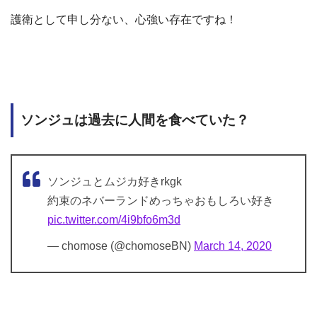
護衛として申し分ない、心強い存在ですね！
ソンジュは過去に人間を食べていた？
ソンジュとムジカ好きrkgk
約束のネバーランドめっちゃおもしろい好き
pic.twitter.com/4i9bfo6m3d
— chomose (@chomoseBN)
March 14, 2020