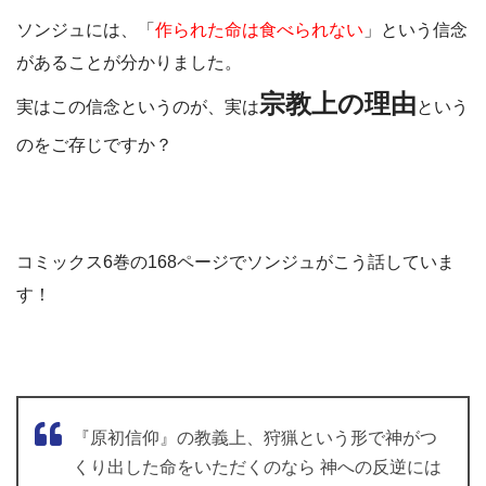
ソンジュには、「
作られた命は食べられない
」という信念
があることが分かりました。
宗教上の理由
実はこの信念というのが、実は
という
のをご存じですか？
コミックス6巻の168ページでソンジュがこう話していま
す！
『原初信仰』の教義上、狩猟という形で神がつ
くり出した命をいただくのなら 神への反逆には