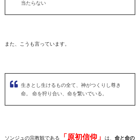
当たらない
また、こうも言っています。
生きとし生けるもの全て、神がつくりし尊き
命。 命を狩り合い、命を繋いでいる。
「原初信仰」
ソンジュの宗教観である
は、
命と命の