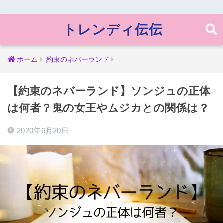
トレンディ伝伝
ホーム
約束のネバーランド
【約束のネバーランド】ソンジュの正体
は何者？鬼の女王やムジカとの関係は？
2020年6月20日