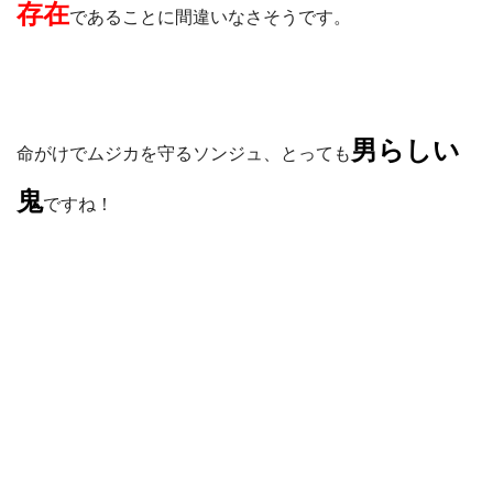
存在
であることに間違いなさそうです。
男らしい
命がけでムジカを守るソンジュ、とっても
鬼
ですね！