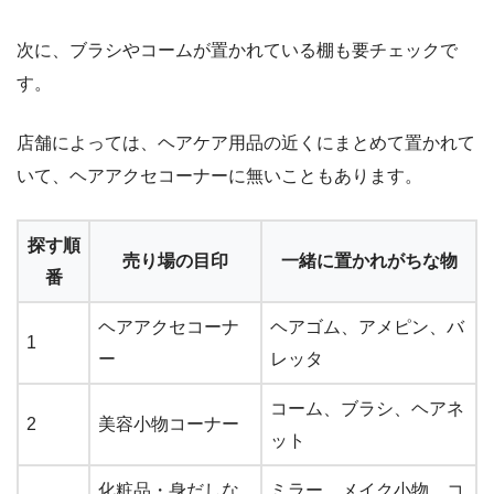
次に、ブラシやコームが置かれている棚も要チェックで
す。
店舗によっては、ヘアケア用品の近くにまとめて置かれて
いて、ヘアアクセコーナーに無いこともあります。
探す順
売り場の目印
一緒に置かれがちな物
番
ヘアアクセコーナ
ヘアゴム、アメピン、バ
1
ー
レッタ
コーム、ブラシ、ヘアネ
2
美容小物コーナー
ット
化粧品・身だしな
ミラー、メイク小物、コ