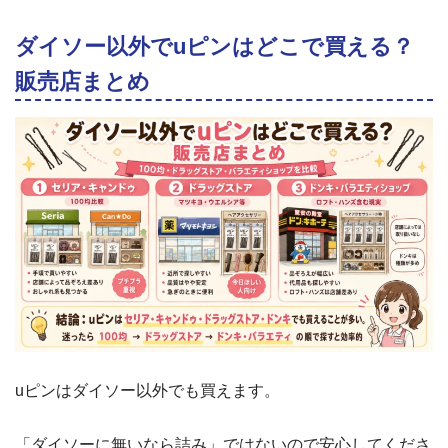
ダイソー以外でuピンはどこで買える？
販売店まとめ
uピンはダイソー以外でも買えます。
「ダイソーに無いなら詰み」ではないので安心してくださ