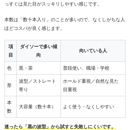
っすぐは見た目がスッキリしやすい感じです。
本数は「数十本入り」のことが多いので、なくしがちな人
ほどコスパが良く感じます。
項
ダイソーで多い傾
向いている人
目
向
色
黒・茶
普段使い、職場・学校
波型／ストレート
ホールド重視／自然な見た
形
寄り
目重視
本
大容量（数十本）
よく使う・なくしやすい
数
迷ったら「黒の波型」から試すと失敗しにくいです。