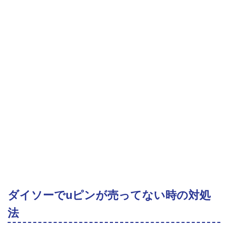
ダイソーでuピンが売ってない時の対処
法