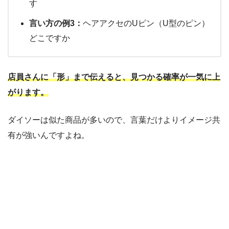
す
言い方の例3：
ヘアアクセのUピン（U型のピン）
どこですか
店員さんに「形」まで伝えると、見つかる確率が一気に上
がります。
ダイソーは似た商品が多いので、言葉だけよりイメージ共
有が強いんですよね。