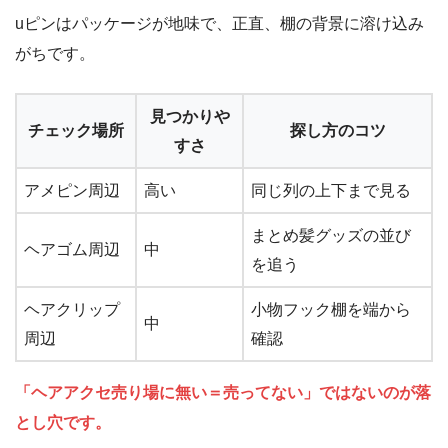
uピンはパッケージが地味で、正直、棚の背景に溶け込み
がちです。
見つかりや
チェック場所
探し方のコツ
すさ
アメピン周辺
高い
同じ列の上下まで見る
まとめ髪グッズの並び
ヘアゴム周辺
中
を追う
ヘアクリップ
小物フック棚を端から
中
周辺
確認
「ヘアアクセ売り場に無い＝売ってない」ではないのが落
とし穴です。