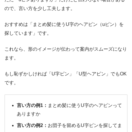
ので、言い方を少し工夫します。
おすすめは「まとめ髪に使うU字のヘアピン（uピン）を
探しています」です。
これなら、形のイメージが伝わって案内がスムーズになり
ます。
もし恥ずかしければ「U字ピン」「U型ヘアピン」でもOK
です。
言い方の例1：
まとめ髪に使うU字のヘアピンって
ありますか
言い方の例2：
お団子を留めるU字ピンを探してま