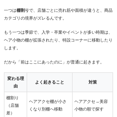
一つは
棚割り
で、店舗ごとに売れ筋や面積が違うと、商品
カテゴリの境界がズレるんです。
もう一つは季節で、入学・卒業やイベントが多い時期は、
ヘア小物の棚が拡張されたり、特設コーナーに移動したり
します。
だから「前はここにあったのに」が普通に起きます。
変わる理
よく起きること
対策
由
棚割り
ヘアアクセ棚が小さ
ヘアアクセ→美容
（店舗
くなり別棚へ移動
小物の順で探す
差）