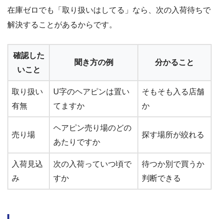
在庫ゼロでも「取り扱いはしてる」なら、次の入荷待ちで
解決することがあるからです。
確認した
聞き方の例
分かること
いこと
取り扱い
U字のヘアピンは置い
そもそも入る店舗
有無
てますか
か
ヘアピン売り場のどの
売り場
探す場所が絞れる
あたりですか
入荷見込
次の入荷っていつ頃で
待つか別で買うか
み
すか
判断できる