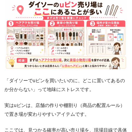
「ダイソーでuピンを買いたいのに、どこに置いてあるの
か分からない」って地味にストレスです。
実はuピンは、店舗の作りや棚割り（商品の配置ルール）
で置き場が変わりやすいアイテムです。
ここでは、見つかる確率が高い売り場を、現場目線で具体