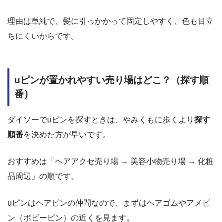
理由は単純で、髪に引っかかって固定しやすく、色も目立
ちにくいからです。
uピンが置かれやすい売り場はどこ？（探す順
番）
ダイソーでuピンを探すときは、やみくもに歩くより
探す
順番
を決めた方が早いです。
おすすめは「ヘアアクセ売り場 → 美容小物売り場 → 化粧
品周辺」の順です。
uピンはヘアピンの仲間なので、まずはヘアゴムやアメピ
ン（ボビーピン）の近くを見ます。