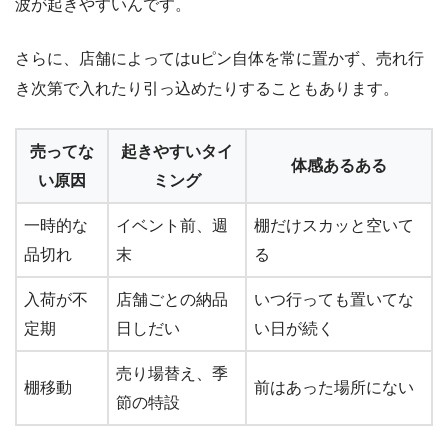
波が起きやすいんです。
さらに、店舗によってはuピン自体を常に置かず、売れ行
き次第で入れたり引っ込めたりすることもあります。
売ってな
起きやすいタイ
体感あるある
い原因
ミング
一時的な
イベント前、週
棚だけスカッと空いて
品切れ
末
る
入荷が不
店舗ごとの納品
いつ行っても置いてな
定期
日しだい
い日が続く
売り場替え、季
棚移動
前はあった場所にない
節の特設