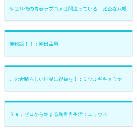
やはり俺の青春ラブコメは間違っている：比企谷八幡
俺物語！！：剛田孟男
この素晴らしい世界に祝福を！：ミツルギキョウヤ
Ｒｅ．ゼロから始まる異世界生活：ユリウス