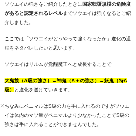
ソウエイの強さをご紹介したときに
国家転覆規模の危険度
があると認定されるレベル
までソウエイは強くなるとご紹
介しました。
ここでは「ソウエイがどうやって強くなったか」進化の過
程をネタバレしたいと思います。
ソウエイはリルムが覚醒魔王へと成長することで
大鬼族（A級の強さ）→神鬼（A＋の強さ）→妖鬼（特A
級）
と進化を遂げていきます。
ちなみにベニマルはS級の力を手に入れるのですがソウエ
イは体内のマソ量がベニマルより少なかったことでS級の
強さは手に入れることができませんでした。