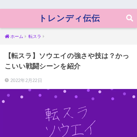
トレンディ伝伝
ホーム
転スラ
【転スラ】ソウエイの強さや技は？かっ
こいい戦闘シーンを紹介
2022年2月22日