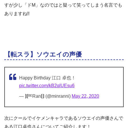
すが少し「ドM」なのではと疑って笑ってしまう名言でも
ありますね!!
【転スラ】ソウエイの声優
Happy Birthday 江口 卓也！
pic.twitter.com/kB2qlUEsu6
— ⟭⟬ᴮᴱRan⟬⟭ (@minranni)
May 22, 2020
次にクールでイケメンキャラであるソウエイの声優さんで
ある江口卓也さんについてご紹介します！