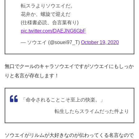
転スラよりソウエイだ。
花弁か、螺旋で迎えだ
(仕様書必読、合言葉有り)
pic.twitter.com/DAEJNG6GbF
— ソウエイ (@souei97_T)
October 19, 2020
無口でクールのキャラソウエイですがソウエイにもしっか
りと名言が存在します！
「命令されることこそ至上の快楽。」
転生したらスライムだった件より
ソウエイがリルムが大好きなのが伝わってくる名言なので