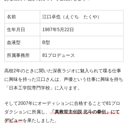
名前
江口卓也（えぐち たくや）
生年月日
1987年5月22日
血液型
B型
所属事務所
81プロデュース
高校2年のときに聞いた深夜ラジオに魅入られて喋る仕事
に興味を持った江口さんは、声優という仕事に興味を持ち
「日本工学院専門学校」に入ります。
そして2007年にオーディションに合格することで81プロ
ダクションに所属し、
「真救世主伝説 北斗の拳伝」にて
デビュー
を果たしました。