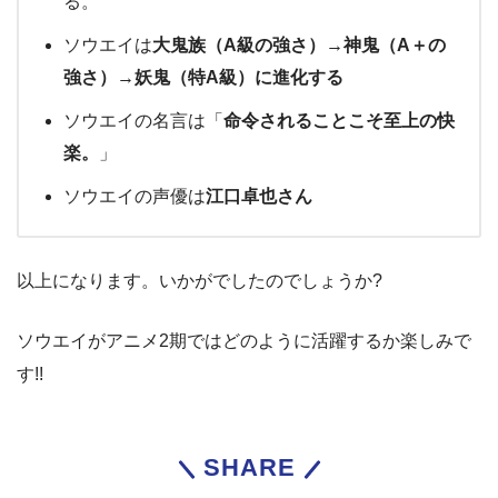
る。
ソウエイは
大鬼族（A級の強さ）→神鬼（A＋の
強さ）→妖鬼（特A級）に進化する
ソウエイの名言は「
命令されることこそ至上の快
楽。
」
ソウエイの声優は
江口卓也さん
以上になります。いかがでしたのでしょうか?
ソウエイがアニメ2期ではどのように活躍するか楽しみで
す!!
SHARE