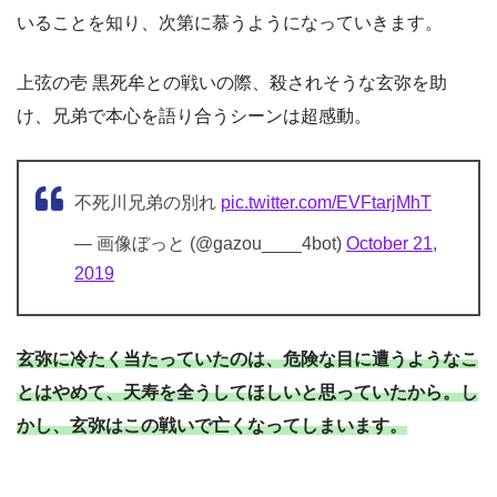
いることを知り、次第に慕うようになっていきます。
上弦の壱 黒死牟との戦いの際、殺されそうな玄弥を助
け、兄弟で本心を語り合うシーンは超感動。
不死川兄弟の別れ
pic.twitter.com/EVFtarjMhT
— 画像ぼっと (@gazou____4bot)
October 21,
2019
玄弥に冷たく当たっていたのは、危険な目に遭うようなこ
とはやめて、天寿を全うしてほしいと思っていたから。し
かし、玄弥はこの戦いで亡くなってしまいます。