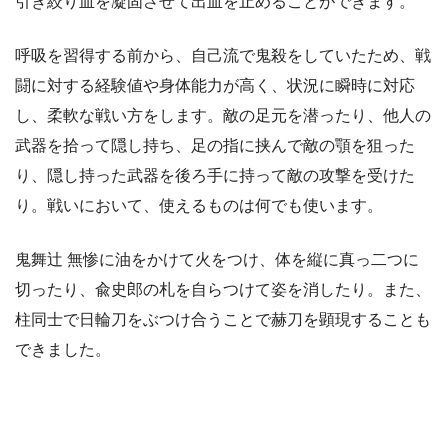
引き絞り血を凝固させて出血を止めることができます。
呼吸を習得する前から、自己流で鬼殺をしていたため、戦
闘に対する経験値や身体能力が高く、状況に瞬時に対応
し、柔軟な戦い方をします。敵の足元を潜ったり、他人の
武器を拾って隠し持ち、足の指に挟んで敵の顎を狙った
り、隠し持った武器を後ろ手に持って敵の攻撃を受けた
り。戦いにおいて、使えるものは何でも使います。
鬼舞辻 無惨に油をかけて火をつけ、体を縦に真っ二つに
切ったり、兪史郎の札を自らつけて姿を消したり。また、
柱同士で日輪刀をぶつけ合うことで赫刀を顕現することも
できました。