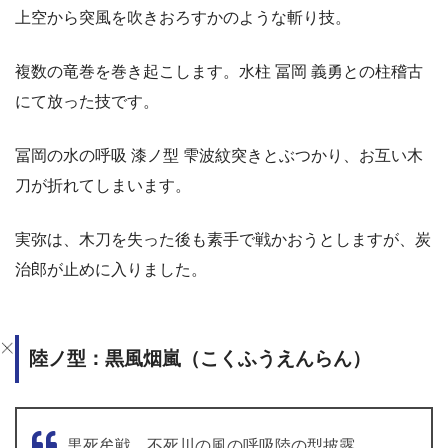
上空から突風を吹きおろすかのような斬り技。
複数の竜巻を巻き起こします。水柱 冨岡 義勇との柱稽古
にて放った技です。
冨岡の水の呼吸 漆ノ型 雫波紋突きとぶつかり、お互い木
刀が折れてしまいます。
実弥は、木刀を失った後も素手で戦かおうとしますが、炭
治郎が止めに入りました。
陸ノ型：黒風烟嵐（こくふうえんらん）
黒死牟戦、不死川の風の呼吸陸の型披露