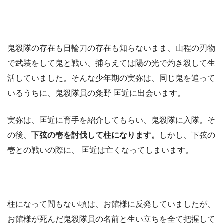
鬼殺隊の存在も日輪刀の存在も知らないまま、山程の刃物
で武装をして鬼と戦い、捕らえては陽の光で灼き殺して生
活していました。そんな少年期の実弥は、同じ鬼を追って
いるうちに、鬼殺隊員の粂野 匡近に出会います。
実弥は、匡近に育手を紹介してもらい、鬼殺隊に入隊。そ
の後、
下弦の壱を討伐して柱になります。
しかし、下弦の
壱との戦いの際に、 匡近は亡くなってしまいます。
柱になって間もない頃は、お館様に反発していましたが、
お館様が死んだ鬼殺隊員の名前と生い立ちを全て把握して