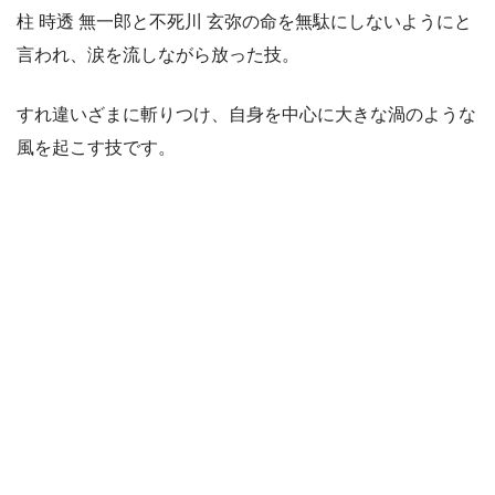
柱 時透 無一郎と不死川 玄弥の命を無駄にしないようにと
言われ、涙を流しながら放った技。
すれ違いざまに斬りつけ、自身を中心に大きな渦のような
風を起こす技です。