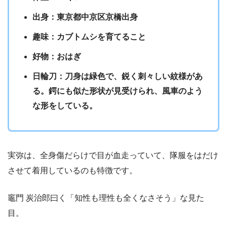
出身：東京都中京区京橋出身
趣味：カブトムシを育てること
好物：おはぎ
日輪刀：刀身は緑色で、鋭く刺々しい紋様があ
る。鍔にも似た形状が見受けられ、風車のよう
な形をしている。
実弥は、全身傷だらけで目が血走っていて、隊服をはだけ
させて着用しているのも特徴です。
竈門 炭治郎曰く「知性も理性も全くなさそう」な見た
目。