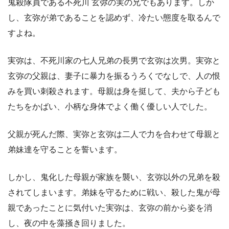
鬼殺隊員である不死川 玄弥の実の兄でもあります。しか
し、玄弥が弟であることを認めず、冷たい態度を取るんで
すよね。
実弥は、不死川家の七人兄弟の長男で玄弥は次男。実弥と
玄弥の父親は、妻子に暴力を振るうろくでなしで、人の恨
みを買い刺殺されます。母親は身を挺して、夫から子ども
たちをかばい、小柄な身体でよく働く優しい人でした。
父親が死んだ際、実弥と玄弥は二人で力を合わせて母親と
弟妹達を守ることを誓います。
しかし、鬼化した母親が家族を襲い、玄弥以外の兄弟を殺
されてしまいます。弟妹を守るために戦い、殺した鬼が母
親であったことに気付いた実弥は、玄弥の前から姿を消
し、夜の中を藻掻き回りました。