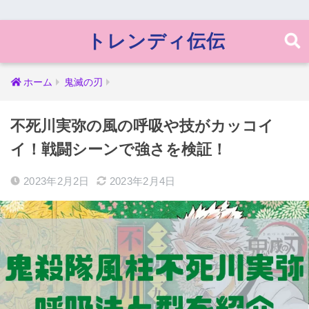
トレンディ伝伝
ホーム
鬼滅の刃
不死川実弥の風の呼吸や技がカッコイ
イ！戦闘シーンで強さを検証！
2023年2月2日
2023年2月4日