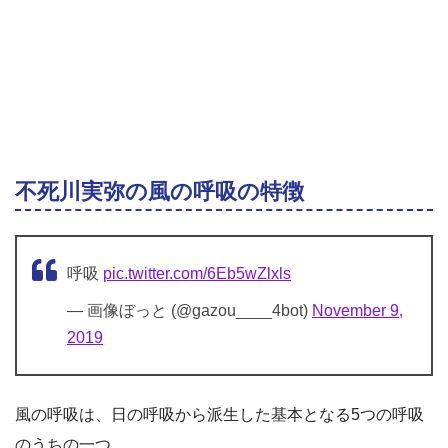
不死川実弥の風の呼吸の特徴
呼吸
pic.twitter.com/6Eb5wZlxls
— 画像ぼっと (@gazou____4bot)
November 9,
2019
風の呼吸は、日の呼吸から派生した基本となる5つの呼吸
のうちの一つ。