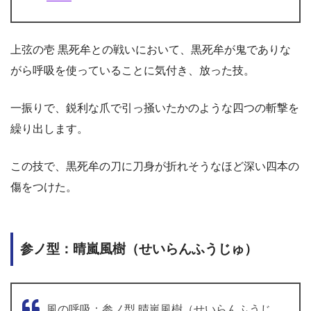
上弦の壱 黒死牟との戦いにおいて、黒死牟が鬼でありな
がら呼吸を使っていることに気付き、放った技。
一振りで、鋭利な爪で引っ掻いたかのような四つの斬撃を
繰り出します。
この技で、黒死牟の刀に刀身が折れそうなほど深い四本の
傷をつけた。
参ノ型：晴嵐風樹（せいらんふうじゅ）
風の呼吸：参ノ型 晴嵐風樹（せいらんふうじ