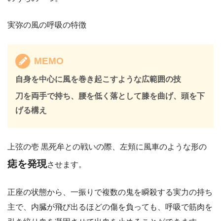
実弥の風の呼吸の特徴
MEMO
自身を中心に風を巻き起こすような広範囲の技
刀を両手で持ち、腰を低く落として膝を曲げ、頭を下
げる構え
上弦の壱 黒死牟との戦いの際、左頬に風車のような形の
痣を発現
させます。
正座の状態から、一振りで複数の鬼を瞬殺する実力の持ち
主で、内臓が飛び出るほどの傷を負っても、呼吸で筋肉を