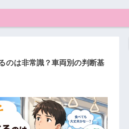
るのは非常識？車両別の判断基