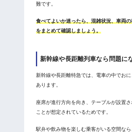
難です。
食べてよいか迷ったら、混雑状況、車両の
をまとめて確認しましょう。
新幹線や長距離列車なら問題に
新幹線や長距離特急では、電車の中でおに
あります。
座席が進行方向を向き、テーブルが設置さ
ことが想定されているためです。
駅弁や飲み物を楽しむ乗客がいる空間なら