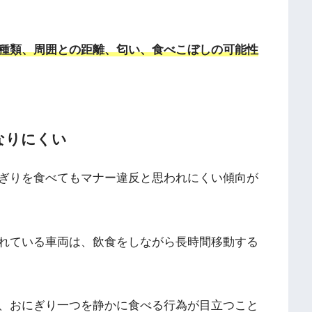
種類、周囲との距離、匂い、食べこぼしの可能性
なりにくい
ぎりを食べてもマナー違反と思われにくい傾向が
れている車両は、飲食をしながら長時間移動する
、おにぎり一つを静かに食べる行為が目立つこと