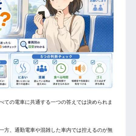
べての電車に共通する一つの答えでは決められま
一方、通勤電車や混雑した車内では控えるのが無