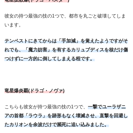
彼女の持つ最強の技の1つで、都市を丸ごと破壊してしま
います。
テンペストにきてからは「手加減」を覚えたようですがそ
れでも、「魔力妨害」を有するカリュブディスを核だけ傷
つけずに一方的に倒してしまえる程です。
竜星爆炎覇(ドラゴ・ノヴァ)
こちらも彼女が持つ最強の技の1つで、
一撃でユーラザニ
アの首都「ラウラ」を跡形もなく壊滅させ、直撃を回避し
たカリオンを余波だけで瀕死に追い込みました。