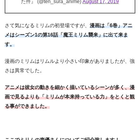
た件』 (@ten_sura_anime)
August 17, 2019
さて気になるミリムの初登場ですが、
漫画は「6巻」アニ
メはシーズン1の第16話「魔王ミリム襲来」に出て来ま
す。
漫画のミリムはリムルより小さい印象がありましたが、強
さは異常でした。
アニメは彼女の動きを細かく描いているシーンが多く、漫
画で見るよりも「ミリムが本来持っている力」をとくと観
る事ができました。
ここでミリムの声優さんについてご紹介致します！