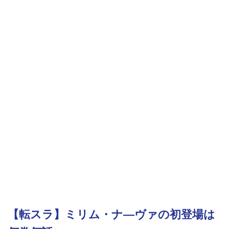
【転スラ】ミリム・ナ―ヴァの初登場は