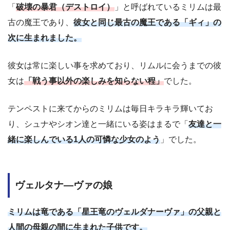
「
破壊の暴君（デストロイ）
」と呼ばれているミリムは最
古の魔王であり、
彼女と同じ最古の魔王である「ギィ」の
次に生まれました。
彼女は常に楽しい事を求めており、リムルに会うまでの彼
女は
「戦う事以外の楽しみを知らない程」
でした。
テンペストに来てからのミリムは毎日キラキラ輝いてお
り、シュナやシオン達と一緒にいる姿はまるで「
友達と一
緒に楽しんでいる1人の可憐な少女のよう
」でした。
ヴェルタナ―ヴァの娘
ミリムは竜である「星王竜のヴェルダナーヴァ」の父親と
人間の母親の間に生まれた子供です。