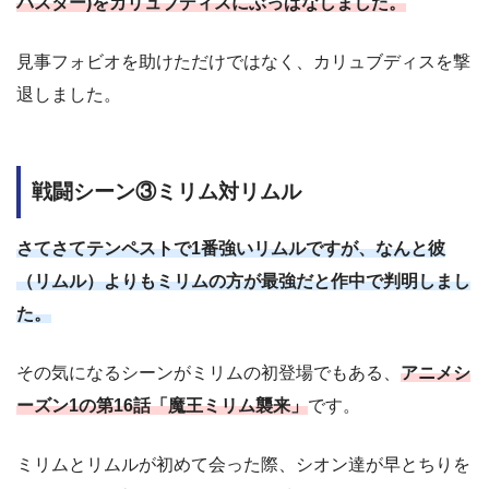
バスター)をカリュブディスにぶっぱなしました。
見事フォビオを助けただけではなく、カリュブディスを撃
退しました。
戦闘シーン③ミリム対リムル
さてさてテンペストで1番強いリムルですが、なんと彼
（リムル）よりもミリムの方が最強だと作中で判明しまし
た。
その気になるシーンがミリムの初登場でもある、
アニメシ
ーズン1の第16話「魔王ミリム襲来」
です。
ミリムとリムルが初めて会った際、シオン達が早とちりを