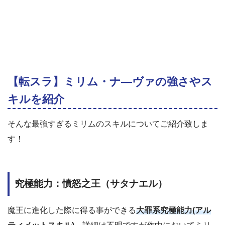
【転スラ】ミリム・ナ―ヴァの強さやス
キルを紹介
そんな最強すぎるミリムのスキルについてご紹介致しま
す！
究極能力：憤怒之王（サタナエル）
魔王に進化した際に得る事ができる
大
罪系究極能力(アル