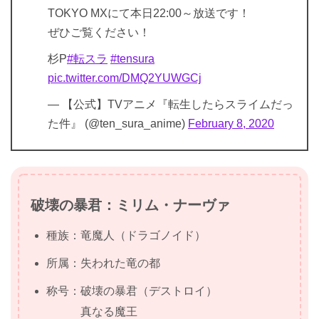
TOKYO MXにて本日22:00～放送です！
ぜひご覧ください！
杉P
#転スラ
#tensura
pic.twitter.com/DMQ2YUWGCj
— 【公式】TVアニメ『転生したらスライムだっ
た件』 (@ten_sura_anime)
February 8, 2020
破壊の暴君：ミリム・ナーヴァ
種族：竜魔人（ドラゴノイド）
所属：失われた竜の都
称号：破壊の暴君（デストロイ）
真なる魔王