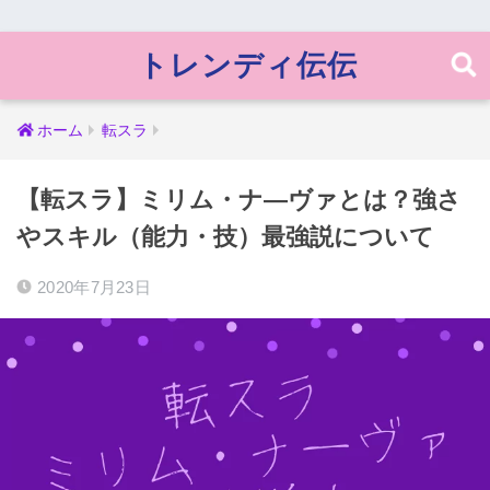
トレンディ伝伝
ホーム
転スラ
【転スラ】ミリム・ナ―ヴァとは？強さ
やスキル（能力・技）最強説について
2020年7月23日