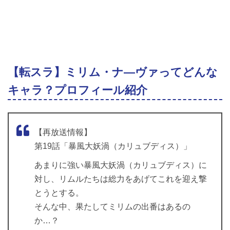
【転スラ】ミリム・ナ―ヴァってどんな
キャラ？プロフィール紹介
【再放送情報】
第19話「暴風大妖渦（カリュブディス）」
あまりに強い暴風大妖渦（カリュブディス）に
対し、リムルたちは総力をあげてこれを迎え撃
とうとする。
そんな中、果たしてミリムの出番はあるの
か…？