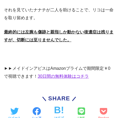
それを見ていたナナチが二人を助けることで、リコは一命
を取り留めます。
最終的には左腕も傷跡と親指しか動かない後遺症は残りま
すが、切断には至りませんでした。
►►メイドインアビスはAmazonプライムで期間限定￥0
で視聴できます！
30日間の無料体験はコチラ
SHARE
ツイート
シェア
はてブ
LINE
Pocket