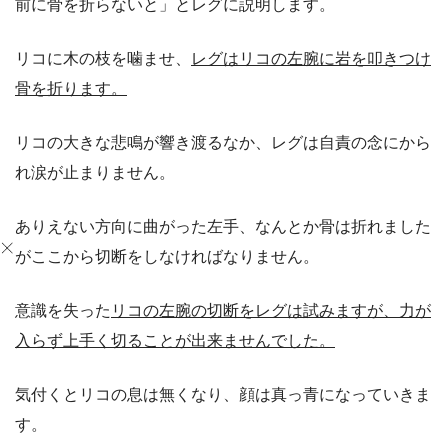
前に骨を折らないと」とレグに説明します。
リコに木の枝を噛ませ、
レグはリコの左腕に岩を叩きつけ
骨を折ります。
リコの大きな悲鳴が響き渡るなか、レグは自責の念にから
れ涙が止まりません。
ありえない方向に曲がった左手、なんとか骨は折れました
がここから切断をしなければなりません。
意識を失った
リコの左腕の切断をレグは試みますが、力が
入らず上手く切ることが出来ませんでした。
気付くとリコの息は無くなり、顔は真っ青になっていきま
す。