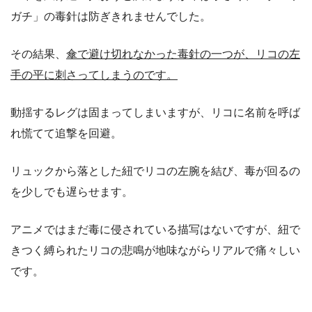
ガチ」の毒針は防ぎきれませんでした。
その結果、
傘で避け切れなかった毒針の一つが、リコの左
手の平に刺さってしまうのです。
動揺するレグは固まってしまいますが、リコに名前を呼ば
れ慌てて追撃を回避。
リュックから落とした紐でリコの左腕を結び、毒が回るの
を少しでも遅らせます。
アニメではまだ毒に侵されている描写はないですが、紐で
きつく縛られたリコの悲鳴が地味ながらリアルで痛々しい
です。