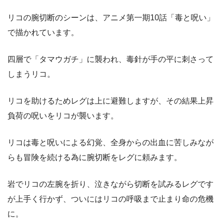
リコの腕切断のシーンは、アニメ第一期10話「毒と呪い」
で描かれています。
四層で「タマウガチ」に襲われ、毒針が手の平に刺さって
しまうリコ。
リコを助けるためレグは上に避難しますが、その結果上昇
負荷の呪いをリコが襲います。
リコは毒と呪いによる幻覚、全身からの出血に苦しみなが
らも冒険を続ける為に腕切断をレグに頼みます。
岩でリコの左腕を折り、泣きながら切断を試みるレグです
が上手く行かず、ついにはリコの呼吸まで止まり命の危機
に。