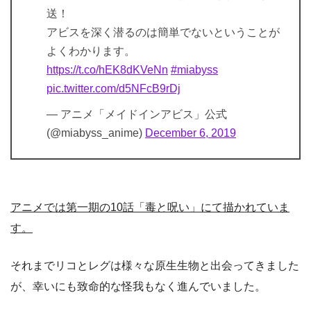
送！
アビスを深く潜るのは簡単でないということが
よくわかります。
https://t.co/hEK8dKVeNn
#miabyss
pic.twitter.com/d5NFcB9rDj
— アニメ「メイドインアビス」公式
(@miabyss_anime)
December 6, 2019
アニメでは第一期の10話「毒と呪い」にて描かれていま
す。
それまでリコとレグは様々な原生生物と出会ってきました
が、幸いにも致命的な怪我もなく進んでいました。