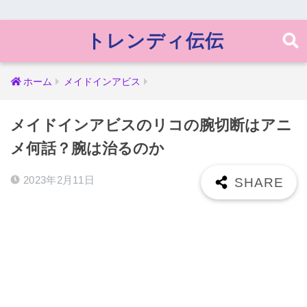
トレンディ伝伝
ホーム
メイドインアビス
メイドインアビスのリコの腕切断はアニ
メ何話？腕は治るのか
2023年2月11日