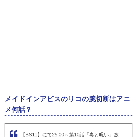
メイドインアビスのリコの腕切断はアニ
メ何話？
【BS11】にて25:00～第10話「毒と呪い」放