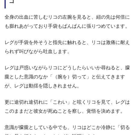
コ
全身の出血に苦しむリコの左腕を見ると、紐の先は何倍に
も膨れあがっており手袋もぱんぱんに張りつめています。
レグが手袋を外そうと指先に触れると、リコは激痛に耐え
られず叫びながら吐血します。
レグは戸惑いながらリコにどうしたらいいか尋ねると、朦
朧とした意識のなか「（腕を）切って」と伝えてきます
が、レグは動揺を隠しきれません。
更に途切れ途切れに「こわい」と呟くリコを見て、レグは
このままだと彼女が死ぬことを察し、覚悟を決めます。
意識が朦朧としている中でも、リコはどこか冷静に「切る