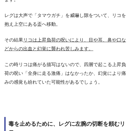
レグは大声で「タマウガチ」を威嚇し隙をついて、リコを
抱え上空にある盃へ移動。
その結果
リコは上昇負荷の呪いにより、目や耳、鼻や口な
どからの出血と幻覚に襲われ苦しみます。
この時リコは痛がる描写はないので、四層で起こる上昇負
荷の呪い「全身に走る激痛」はなかったか、幻覚により痛
みの感覚も紛れていた可能性があるでしょう。
毒を止めるために、レグに左腕の切断を頼むリ