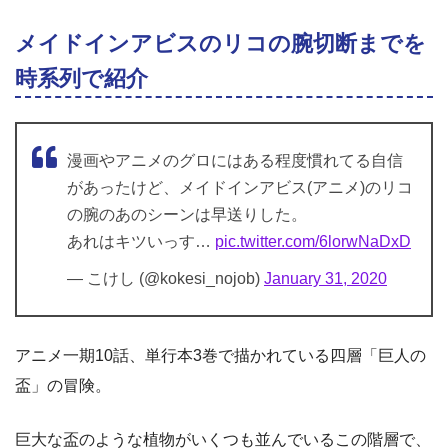
メイドインアビスのリコの腕切断までを
時系列で紹介
漫画やアニメのグロにはある程度慣れてる自信
があったけど、メイドインアビス(アニメ)のリコ
の腕のあのシーンは早送りした。
あれはキツいっす…
pic.twitter.com/6lorwNaDxD
— こけし (@kokesi_nojob)
January 31, 2020
アニメ一期10話、単行本3巻で描かれている四層「巨人の
盃」の冒険。
巨大な盃のような植物がいくつも並んでいるこの階層で、