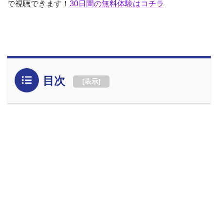
で視聴できます！
30日間の無料体験はコチラ
目次
[
表示
]