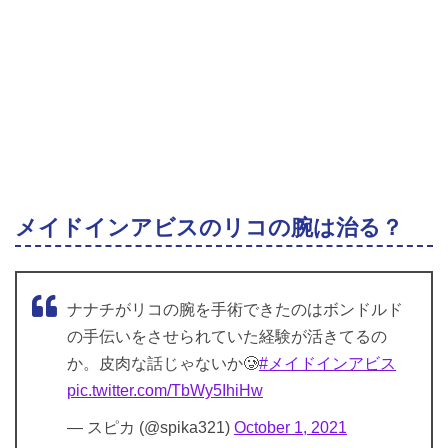
メイドインアビスのリコの腕は治る？
ナナチがリコの腕を手術できたのはボンドルド
の手伝いをさせられていた経験が活きてるの
か。皮肉な話じゃないか🥲
#メイドインアビス
pic.twitter.com/TbWy5IhiHw
— スピカ (@spika321)
October 1, 2021