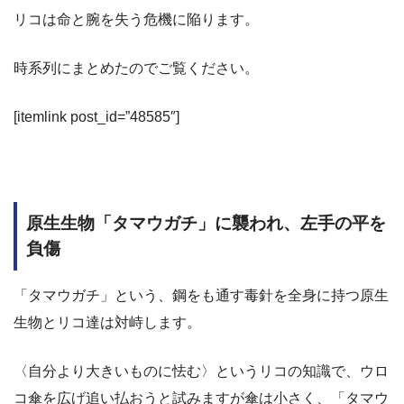
リコは命と腕を失う危機に陥ります。
時系列にまとめたのでご覧ください。
[itemlink post_id=”48585″]
原生生物「タマウガチ」に襲われ、左手の平を
負傷
「タマウガチ」という、鋼をも通す毒針を全身に持つ原生
生物とリコ達は対峙します。
〈自分より大きいものに怯む〉というリコの知識で、ウロ
コ傘を広げ追い払おうと試みますが傘は小さく、「タマウ