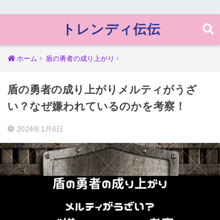
トレンディ伝伝
ホーム
盾の勇者の成り上がり
盾の勇者の成り上がりメルティがうざ
い？なぜ嫌われているのかを考察！
2024年1月6日