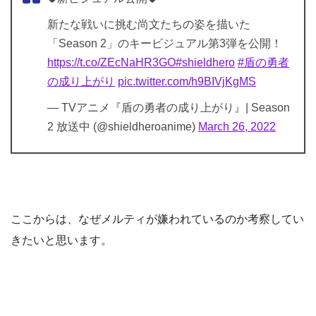
新たな戦いに挑む尚文たちの姿を描いた
「Season 2」のキービジュアル第3弾を公開！
https://t.co/ZEcNaHR3GO
#shieldhero
#盾の勇者
の成り上がり
pic.twitter.com/h9BIVjKgMS
— TVアニメ『盾の勇者の成り上がり』| Season
2 放送中 (@shieldheroanime)
March 26, 2022
ここからは、なぜメルティが嫌われているのか考察してい
きたいと思います。