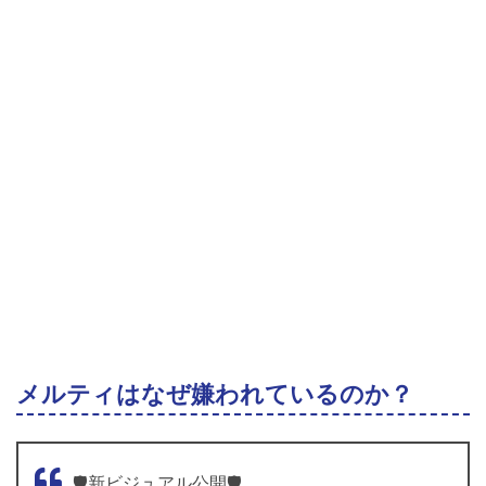
メルティはなぜ嫌われているのか？
🛡️新ビジュアル公開🛡️