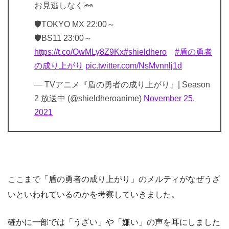
お見逃しなく❕👀
🛡TOKYO MX 22:00～
🛡BS11 23:00～
https://t.co/OwMLy8Z9Kx
#shieldhero
#盾の勇者
の成り上がり
pic.twitter.com/NsMvnnlj1d
— TVアニメ『盾の勇者の成り上がり』| Season
2 放送中 (@shieldheroanime)
November 25,
2021
ここまで「盾の勇者の成り上がり」のメルティがなぜうざ
いといわれているのかを考察していきました。
確かに一部では「うざい」や「嫌い」の声を耳にしました