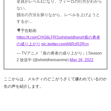
全員がレベル1になり、フィーロの行方がわから
ない。
脱出の方法を探りながら、レベルを上げようと
するが…
🎥予告動画
https://t.co/nCHG6LFRSo
#shieldhero
#盾の勇者
の成り上がり
pic.twitter.com/li6RzR2Rcn
— TVアニメ『盾の勇者の成り上がり』| Season
2 放送中 (@shieldheroanime)
May 16, 2022
ここからは、メルティのどこがうざくて嫌われているのか
生の声を紹介します。