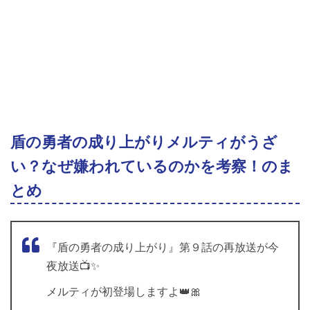
盾の勇者の成り上がりメルティがうざ
い？なぜ嫌われているのかを考察！のま
とめ
『盾の勇者の成り上がり』第９話の再放送が今
夜放送📺✨
メルティが初登場しますよ👑🎀