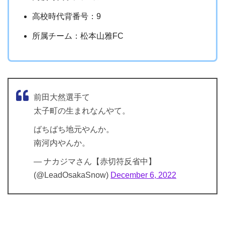
高校時代背番号：9
所属チーム：松本山雅FC
前田大然選手て
太子町の生まれなんやて。
ばちばち地元やんか。
南河内やんか。
— ナカジマさん【赤切符反省中】
(@LeadOsakaSnow)
December 6, 2022