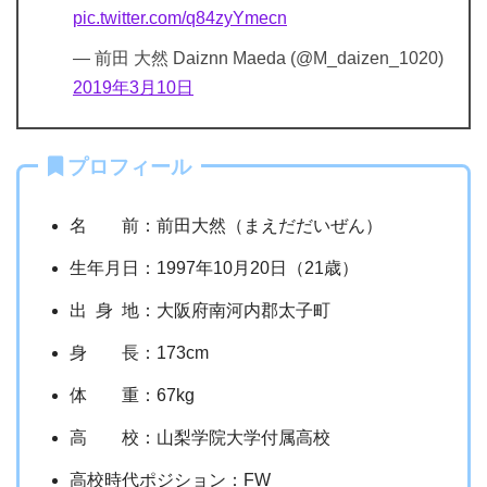
pic.twitter.com/q84zyYmecn
— 前田 大然 Daiznn Maeda (@M_daizen_1020)
2019年3月10日
プロフィール
名 前：前田大然（まえだだいぜん）
生年月日：1997年10月20日（21歳）
出 身 地：大阪府南河内郡太子町
身 長：173cm
体 重：67kg
高 校：山梨学院大学付属高校
高校時代ポジション：FW