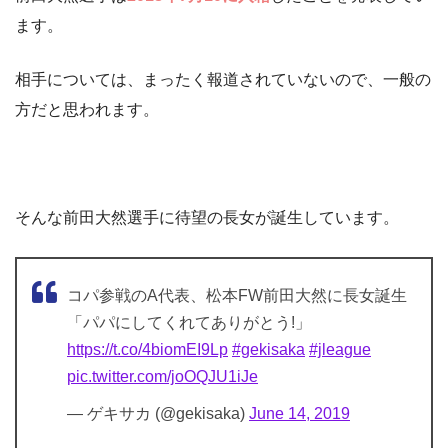
ます。
相手については、まったく報道されていないので、一般の
方だと思われます。
そんな前田大然選手に待望の長女が誕生しています。
コパ参戦のA代表、松本FW前田大然に長女誕生
「パパにしてくれてありがとう!」
https://t.co/4biomEI9Lp
#gekisaka
#jleague
pic.twitter.com/joOQJU1iJe
— ゲキサカ (@gekisaka)
June 14, 2019