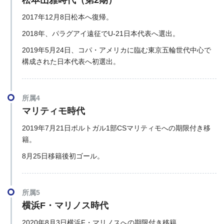
松本山雅時代（第2期）
2017年12月8日松本へ復帰。
2018年、パラグアイ遠征でU-21日本代表へ選出。
2019年5月24日、コパ・アメリカに臨む東京五輪世代中心で
構成された日本代表へ初選出。
所属4
マリティモ時代
2019年7月21日ポルトガル1部CSマリティモへの期限付き移
籍。
8月25日移籍後初ゴール。
所属5
横浜F・マリノス時代
2020年8月3日横浜F・マリノスへの期限付き移籍。