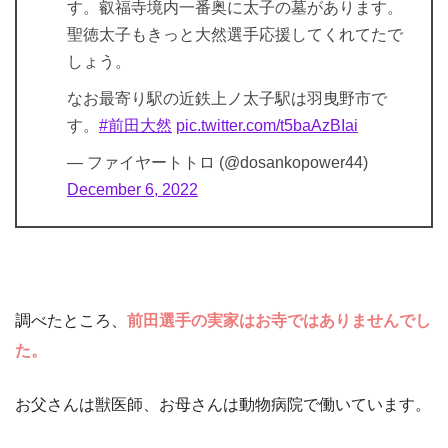
す。叡福寺境内一番奥に太子の墓があります。
聖徳太子もきっと大然選手応援してくれてたで
しょう。
なお最寄り駅の近鉄上ノ太子駅は羽曳野市で
す。
#前田大然
pic.twitter.com/t5baAzBIai
— ファイヤートトロ (@dosankopower44)
December 6, 2022
調べたところ、
前田選手の実家はお寺ではありませんでし
た。
お父さんは獣医師、お母さんは動物病院で働いています。