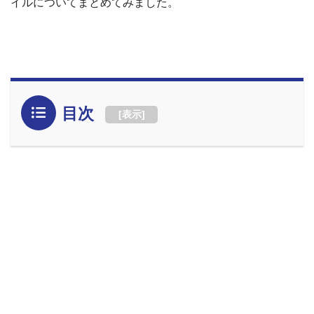
イルについてまとめてみました。
目次
[
表示
]