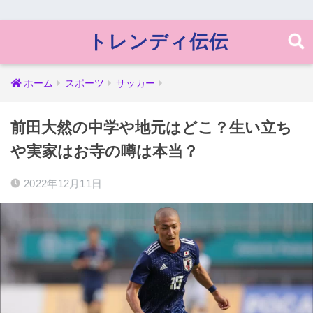
トレンディ伝伝
ホーム
スポーツ
サッカー
前田大然の中学や地元はどこ？生い立ち
や実家はお寺の噂は本当？
2022年12月11日