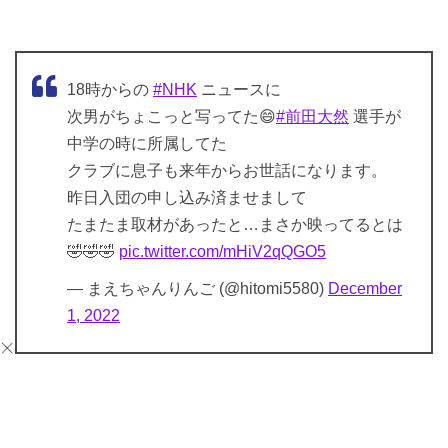
18時からの
#NHK
ニュースに
次男がちょこっと写ってた😄
#前田大然
選手が
中学の時に所属してた
クラブに息子も来年からお世話になります。
昨日入団の申し込み済ませまして
たまたま取材があったと…まさか映ってるとは
🤣🤣🤣
pic.twitter.com/mHiV2qQGO5
— まえちゃんりんご (@hitomi5580)
December
1, 2022