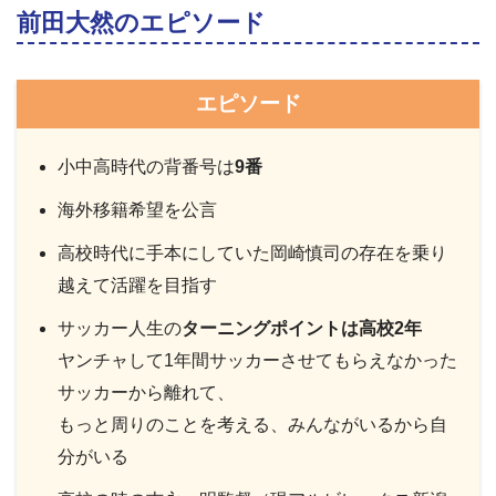
前田大然のエピソード
エピソード
小中高時代の背番号は
9番
海外移籍希望を公言
高校時代に手本にしていた岡崎慎司の存在を乗り
越えて活躍を目指す
サッカー人生の
ターニングポイントは高校2年
ヤンチャして1年間サッカーさせてもらえなかった
サッカーから離れて、
もっと周りのことを考える、みんながいるから自
分がいる