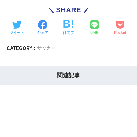
SHARE
ツイート
シェア
はてブ
LINE
Pocket
CATEGORY :
サッカー
関連記事