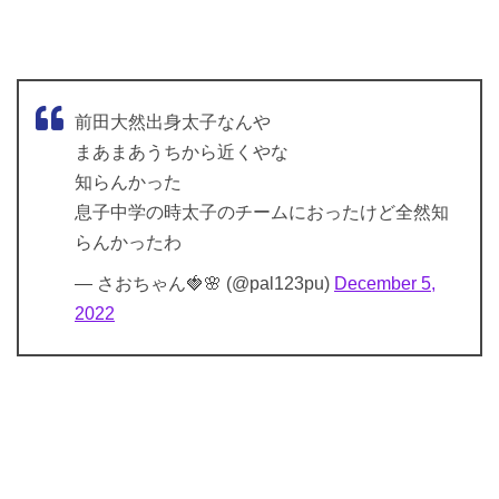
前田大然出身太子なんや
まあまあうちから近くやな
知らんかった
息子中学の時太子のチームにおったけど全然知
らんかったわ
— さおちゃん🍓🌸 (@pal123pu)
December 5,
2022