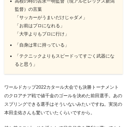
高校の時の吉永一明監督（現アルビレックス新潟
監督）の言葉
「サッカーがうまいだけじゃダメ」
「お前はプロになれる」
「大学よりもプロに行け」
「自身は常に持っている」
「テクニックよりもスピードってすごく武器にな
ると思う」
ワールドカップ2022カタール大会でも決勝トーナメント
のクロアチア戦で値千金のゴールを決めた前田選手。あの
スプリングできる選手はそういないみたいですね。実況の
本田圭佑さんも驚いていたくらいですから。