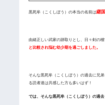
継
黒死牟（こくしぼう）の本当の名前は
由緒正しい武家の跡取りとし、日々剣の稽
と比較され悩む幼少期を過ごしました。
そんな黒死牟（こくしぼう）の過去に兄弟
る読者達は共感した方も多いはず！
では、そんな黒死牟（こくしぼう）の過去