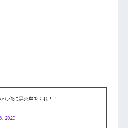
から俺に黒死牟をくれ！！
6, 2020