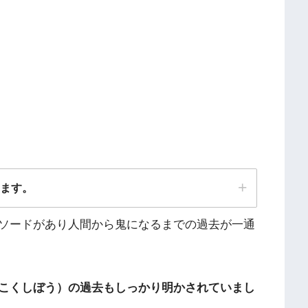
ります。
ソードがあり人間から鬼になるまでの過去が一通
こくしぼう）の過去もしっかり明かされていまし