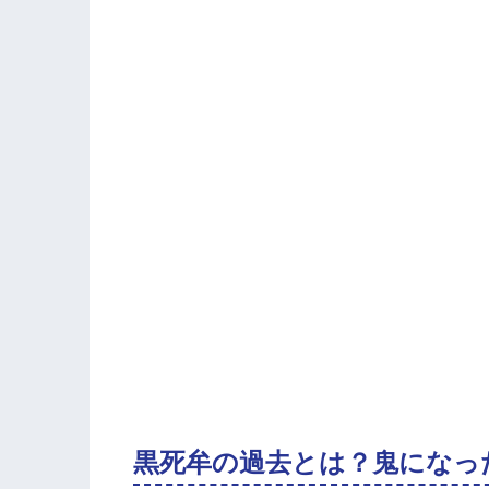
黒死牟の過去とは？鬼になっ