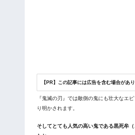
【PR】この記事には広告を含む場合があ
『鬼滅の刃』では敵側の鬼にも壮大なエピ
り明かされます。
そしてとても人気の高い鬼である黒死牟（