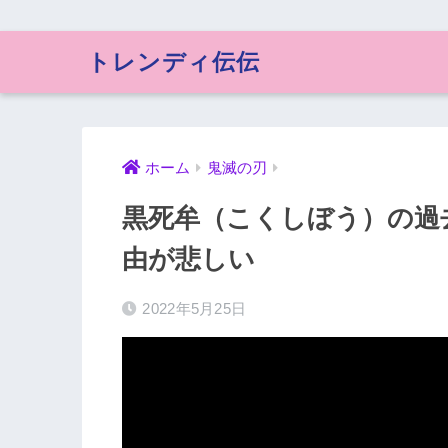
トレンディ伝伝
ホーム
鬼滅の刃
黒死牟（こくしぼう）の過
由が悲しい
2022年5月25日