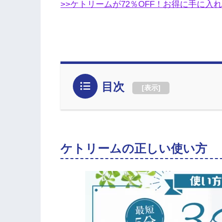
>>ケトリームが72％OFF！お得に手に入
目次
[
表示
]
ケトリームの正しい使い方