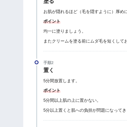
塗る
お肌が隠れるほど（毛を隠すように）厚め
ポイント
均一に塗りましょう。
またクリームを塗る前にムダ毛を短くして
手順2
置く
5分間放置します。
ポイント
5分間以上肌の上に置かない。
5分以上置くと肌への負担が問題になってき