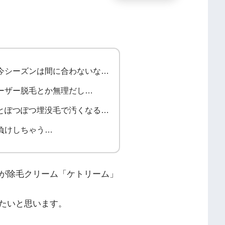
今シーズンは間に合わないな…
ーザー脱毛とか無理だし…
とぽつぽつ埋没毛で汚くなる…
負けしちゃう…
が除毛クリーム「ケトリーム」
たいと思います。