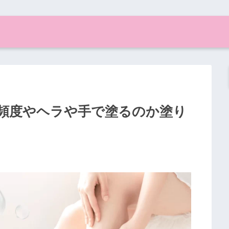
頻度やヘラや手で塗るのか塗り