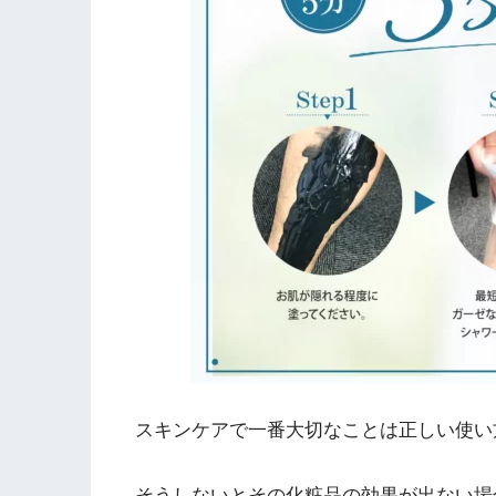
スキンケアで一番大切なことは正しい使い
そうしないとその化粧品の効果が出ない場