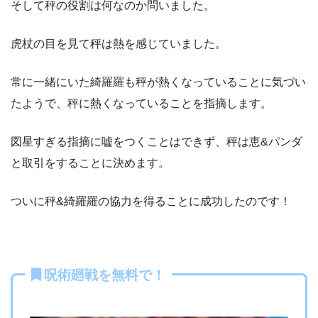
そして秤の役割は何なのか問いました。
虎杖の目を見て秤は熱を感じていました。
常に一緒にいた綺羅羅も秤が熱くなっていることに気づい
たようで、秤に熱くなっていることを指摘します。
図星すぎる指摘に嘘をつくことはできず、秤は恵&パンダ
と取引をすることに決めます。
ついに秤&綺羅羅の協力を得ることに成功したのです！
呪術廻戦を無料で！