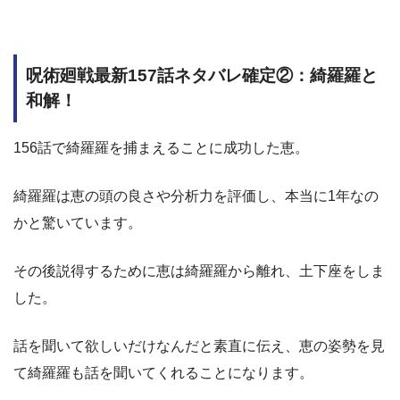
呪術廻戦最新157話ネタバレ確定②：綺羅羅と
和解！
156話で綺羅羅を捕まえることに成功した恵。
綺羅羅は恵の頭の良さや分析力を評価し、本当に1年なの
かと驚いています。
その後説得するために恵は綺羅羅から離れ、土下座をしま
した。
話を聞いて欲しいだけなんだと素直に伝え、恵の姿勢を見
て綺羅羅も話を聞いてくれることになります。