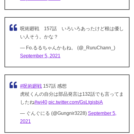
呪術廻戦 157話 いろいろあったけど根は優し
い人そう。かな？
— Fo.るるちゃんかもね。 (@_RuruChann_)
September 5, 2021
#呪術廻戦
157話 感想
虎杖くんの自分は部品発言は132話でも言ってま
したね
#wj40
pic.twitter.com/GsLtgisbjA
— ぐんぐにる (@Gungnir3228)
September 5,
2021