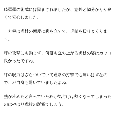
綺羅羅の術式には悩まされましたが、意外と物分かりが良
くて安心しました。
一方秤は虎杖の態度に腹を立てて、虎杖を殴りまくりま
す。
秤の攻撃にも動じず、何度も立ち上がる虎杖の姿はカッコ
良かったですね。
秤の呪力はざらついていて通常の打撃でも痛いはずなの
で、秤自身も驚いていましたよね。
熱が冷めたと言っていた秤が気付けば熱くなってしまった
のはやはり虎杖の影響でしょう。