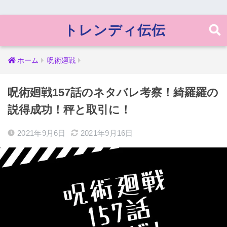
トレンディ伝伝
ホーム
呪術廻戦
呪術廻戦157話のネタバレ考察！綺羅羅の
説得成功！秤と取引に！
2021年9月6日
2021年9月16日