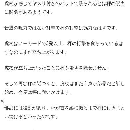
虎杖が感じてヤスリ付きのバットで殴られるとは秤の呪力
に関係があるようです。
普通の呪力ではない打撃で秤の打撃は協力なはずです。
虎杖はノーガードで3発以上、秤の打撃を食らっているは
ずなのにまだ立ち上がります。
虎杖が立ち上がったことに秤も驚きを隠せません。
そして再び秤に近づくと、虎杖はまた自身が部品だと話し
始め、今度は秤に問いかけます。
部品には役割があり、秤が首を縦に振るまで秤に付きまと
い続けるといったのです。