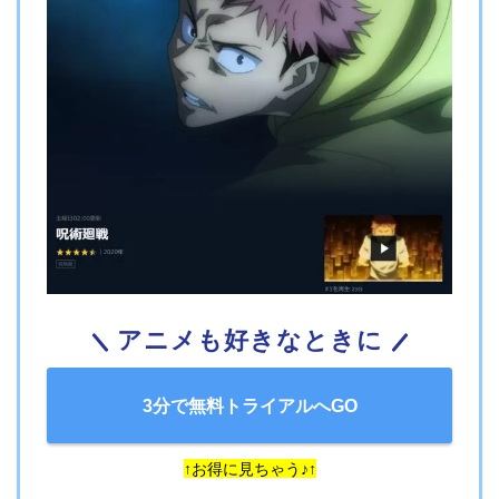
アニメも好きなときに
3分で無料トライアルへGO
↑お得に見ちゃう♪↑