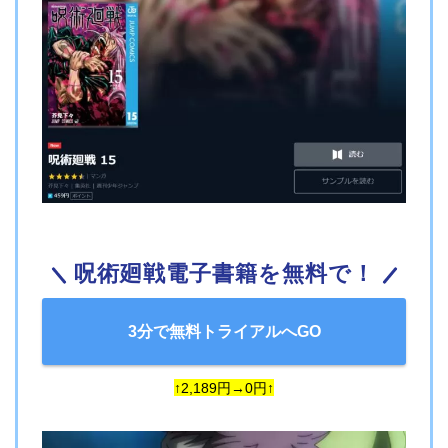
呪術廻戦電子書籍を無料で！
3分で無料トライアルへGO
↑2,189円→0円↑