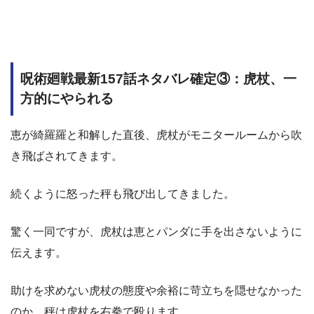
呪術廻戦最新157話ネタバレ確定③：虎杖、一
方的にやられる
恵が綺羅羅と和解した直後、虎杖がモニタールームから吹
き飛ばされてきます。
続くように怒った秤も飛び出してきました。
驚く一同ですが、虎杖は恵とパンダに手を出さないように
伝えます。
助けを求めない虎杖の態度や余裕に苛立ちを隠せなかった
のか、秤は虎杖を右拳で殴ります。