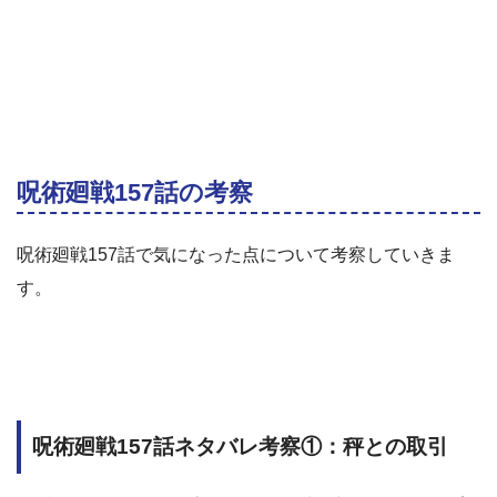
呪術廻戦157話の考察
呪術廻戦157話で気になった点について考察していきま
す。
呪術廻戦157話ネタバレ考察①：秤との取引