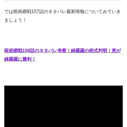
では呪術廻戦157話のネタバレ最新情報についてみていき
ましょう！
呪術廻戦156話のネタバレ考察！綺羅羅の術式判明！恵が
綺羅羅に勝利！