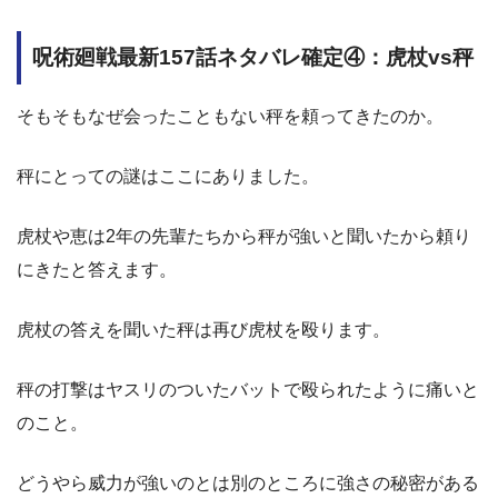
呪術廻戦最新157話ネタバレ確定④：虎杖vs秤
そもそもなぜ会ったこともない秤を頼ってきたのか。
秤にとっての謎はここにありました。
虎杖や恵は2年の先輩たちから秤が強いと聞いたから頼り
にきたと答えます。
虎杖の答えを聞いた秤は再び虎杖を殴ります。
秤の打撃はヤスリのついたバットで殴られたように痛いと
のこと。
どうやら威力が強いのとは別のところに強さの秘密がある