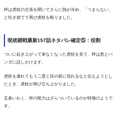
秤は虎杖の主張を聞いてさらに熱が冷め、「つまらない」
と吐き捨てて再び虎杖を殴りました。
呪術廻戦最新157話ネタバレ確定⑤：役割
ついに起き上がって来なくなった虎杖を見て、秤は恵とパ
ンダに話しかけます。
虎杖を連れてもう二度と目の前に現れるなと伝えようとし
たとき、虎杖が再び立ち上がりました。
五条いわく、秤の呪力はざらついているのが特徴のようで
す。