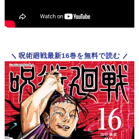
呪術廻戦最新16巻を無料で読む