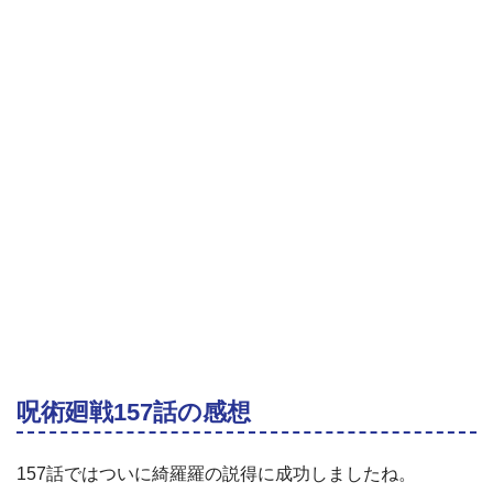
呪術廻戦157話の感想
157話ではついに綺羅羅の説得に成功しましたね。