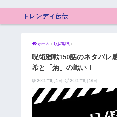
トレンディ伝伝
ホーム
呪術廻戦
呪術廻戦150話のネタバレ
希と「炳」の戦い！
2021年6月1日
2021年9月16日