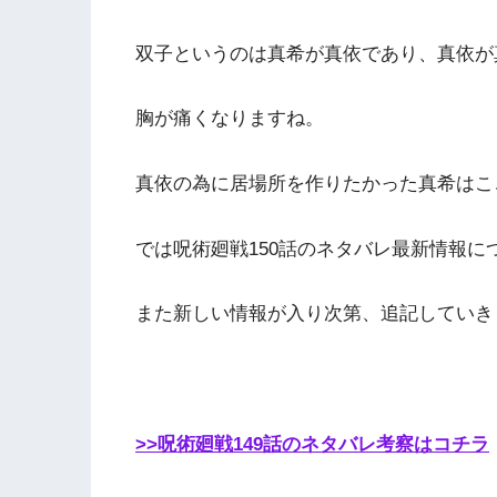
双子というのは真希が真依であり、真依が
胸が痛くなりますね。
真依の為に居場所を作りたかった真希はこ
では呪術廻戦150話のネタバレ最新情報に
また新しい情報が入り次第、追記していき
>>呪術廻戦149話のネタバレ考察はコチラ