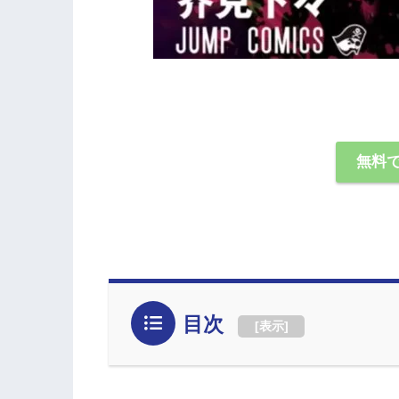
無料
目次
[
表示
]