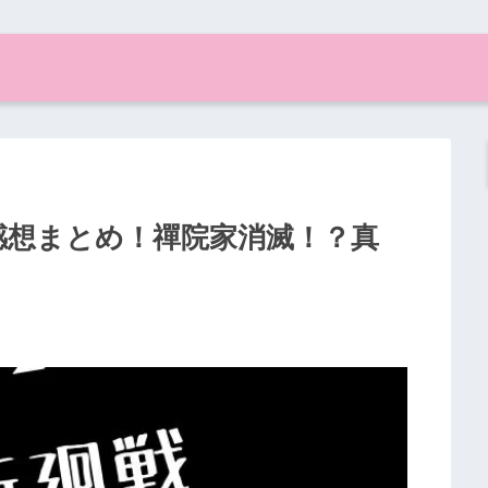
感想まとめ！禪院家消滅！？真