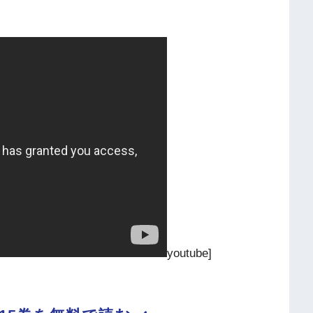
youtube]