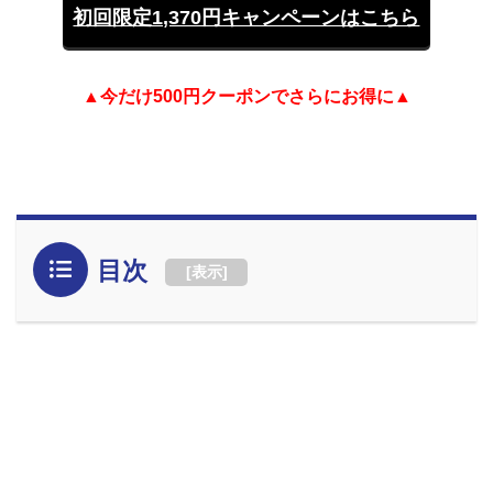
初回限定1,370円キャンペーンはこちら
▲今だけ500円クーポンでさらにお得に▲
目次
[
表示
]