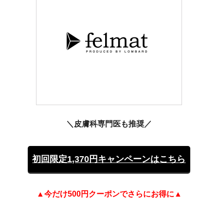
＼皮膚科専門医も推奨／
初回限定1,370円キャンペーンはこちら
▲今だけ500円クーポンでさらにお得に▲