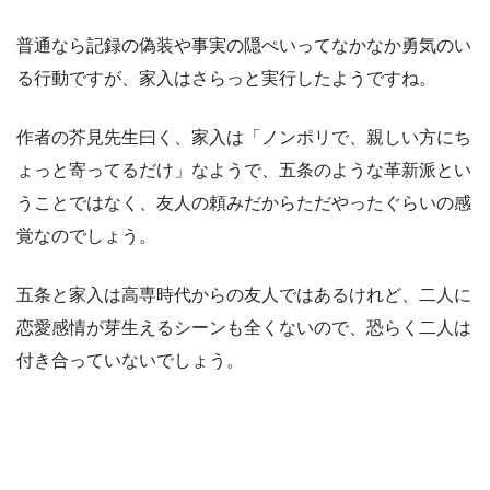
普通なら記録の偽装や事実の隠ぺいってなかなか勇気のい
る行動ですが、家入はさらっと実行したようですね。
作者の芥見先生曰く、家入は「ノンポリで、親しい方にち
ょっと寄ってるだけ」なようで、五条のような革新派とい
うことではなく、友人の頼みだからただやったぐらいの感
覚なのでしょう。
五条と家入は高専時代からの友人ではあるけれど、二人に
恋愛感情が芽生えるシーンも全くないので、恐らく二人は
付き合っていないでしょう。