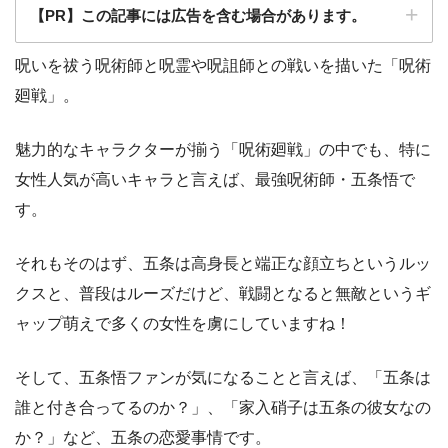
【PR】この記事には広告を含む場合があります。
呪いを祓う呪術師と呪霊や呪詛師との戦いを描いた「呪術
廻戦」。
魅力的なキャラクターが揃う「呪術廻戦」の中でも、特に
女性人気が高いキャラと言えば、最強呪術師・五条悟で
す。
それもそのはず、五条は高身長と端正な顔立ちというルッ
クスと、普段はルーズだけど、戦闘となると無敵というギ
ャップ萌えで多くの女性を虜にしていますね！
そして、五条悟ファンが気になることと言えば、「五条は
誰と付き合ってるのか？」、「家入硝子は五条の彼女なの
か？」など、五条の恋愛事情です。