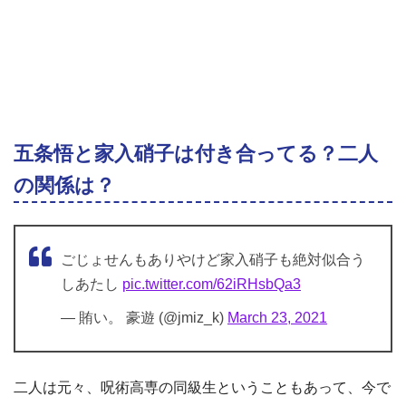
五条悟と家入硝子は付き合ってる？二人
の関係は？
ごじょせんもありやけど家入硝子も絶対似合う
しあたし
pic.twitter.com/62iRHsbQa3
— 賄い。 豪遊 (@jmiz_k)
March 23, 2021
二人は元々、呪術高専の同級生ということもあって、今で