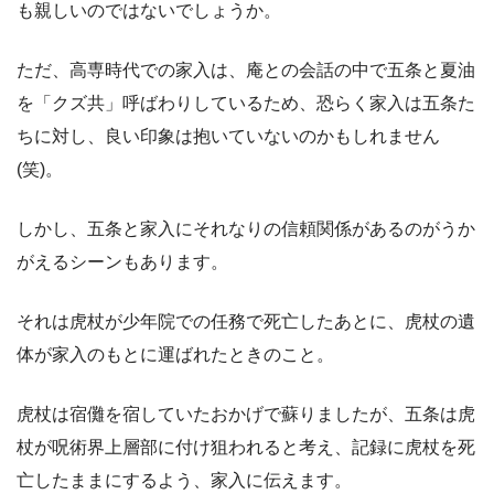
も親しいのではないでしょうか。
ただ、高専時代での家入は、庵との会話の中で五条と夏油
を「クズ共」呼ばわりしているため、恐らく家入は五条た
ちに対し、良い印象は抱いていないのかもしれません
(笑)。
しかし、五条と家入にそれなりの信頼関係があるのがうか
がえるシーンもあります。
それは虎杖が少年院での任務で死亡したあとに、虎杖の遺
体が家入のもとに運ばれたときのこと。
虎杖は宿儺を宿していたおかげで蘇りましたが、五条は虎
杖が呪術界上層部に付け狙われると考え、記録に虎杖を死
亡したままにするよう、家入に伝えます。