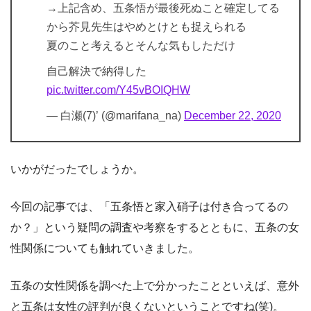
→上記含め、五条悟が最後死ぬこと確定してる
から芥見先生はやめとけとも捉えられる
夏のこと考えるとそんな気もしただけ
自己解決で納得した
pic.twitter.com/Y45vBOIQHW
— 白瀬(7)’ (@marifana_na)
December 22, 2020
いかがだったでしょうか。
今回の記事では、「五条悟と家入硝子は付き合ってるの
か？」という疑問の調査や考察をするとともに、五条の女
性関係についても触れていきました。
五条の女性関係を調べた上で分かったことといえば、意外
と五条は女性の評判が良くないということですね(笑)。