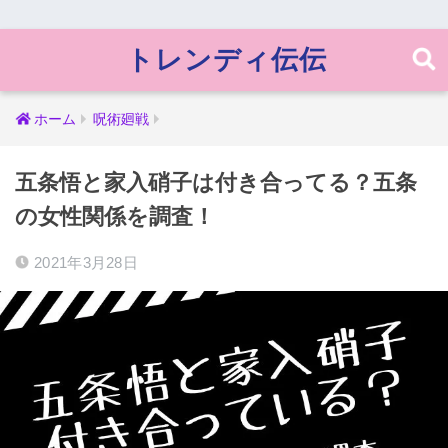
トレンディ伝伝
ホーム
呪術廻戦
五条悟と家入硝子は付き合ってる？五条
の女性関係を調査！
2021年3月28日