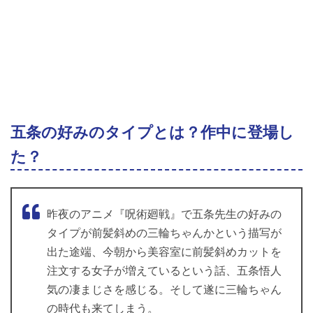
五条の好みのタイプとは？作中に登場し
た？
昨夜のアニメ『呪術廻戦』で五条先生の好みの
タイプが前髪斜めの三輪ちゃんかという描写が
出た途端、今朝から美容室に前髪斜めカットを
注文する女子が増えているという話、五条悟人
気の凄まじさを感じる。そして遂に三輪ちゃん
の時代も来てしまう。