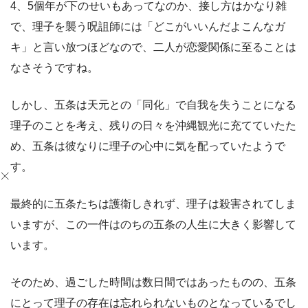
4、5個年が下のせいもあってなのか、接し方はかなり雑
で、理子を襲う呪詛師には「どこがいいんだよこんなガ
キ」と言い放つほどなので、二人が恋愛関係に至ることは
なさそうですね。
しかし、五条は天元との「同化」で自我を失うことになる
理子のことを考え、残りの日々を沖縄観光に充てていたた
め、五条は彼なりに理子の心中に気を配っていたようで
す。
最終的に五条たちは護衛しきれず、理子は殺害されてしま
いますが、この一件はのちの五条の人生に大きく影響して
います。
そのため、過ごした時間は数日間ではあったものの、五条
にとって理子の存在は忘れられないものとなっているでし