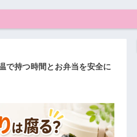
温で持つ時間とお弁当を安全に