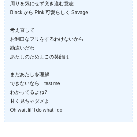
周りを気にせず突き進む意志
Black から Pink 可愛らしく Savage
考え直して
お利口なフリをするわけないから
勘違いだわ
あたしのためよこの笑顔は
まだあたしを理解
できないなら test me
わかってるよね?
甘く見ちゃダメよ
Oh wait til’ I do what I do