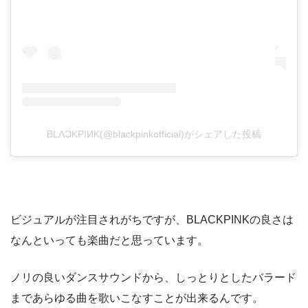
BLΛƆKPIИK(@blackpinkofficial)がシェアした投稿
ビジュアルが注目されがちですが、BLACKPINKの良さは
なんといっても楽曲だと思っています。
ノリの良いダンスサウンドから、しっとりとしたバラード
まであらゆる曲を歌いこなすことが出来るんです。