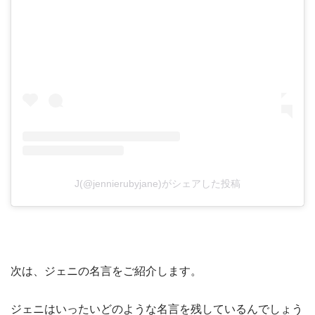
J(@jennierubyjane)がシェアした投稿
次は、ジェニの名言をご紹介します。
ジェニはいったいどのような名言を残しているんでしょう