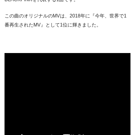
この曲のオリジナルのMVは、2018年に『今年、世界で1
番再生されたMV』として1位に輝きました。