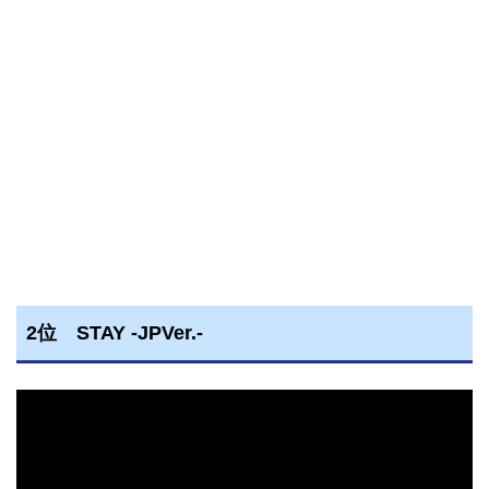
2位 STAY -JPVer.-