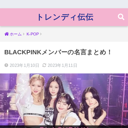
トレンディ伝伝
ホーム
K-POP
BLACKPINKメンバーの名言まとめ！
2023年1月10日
2023年1月11日