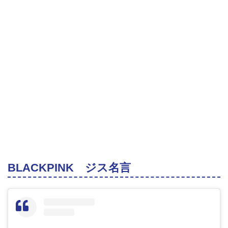
BLACKPINK ジス名言