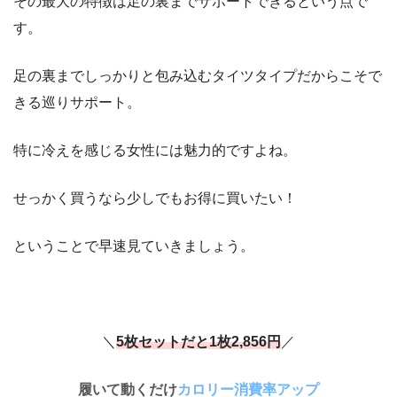
その最大の特徴は足の裏までサポートできるという点で
す。
足の裏までしっかりと包み込むタイツタイプだからこそで
きる巡りサポート。
特に冷えを感じる女性には魅力的ですよね。
せっかく買うなら少しでもお得に買いたい！
ということで早速見ていきましょう。
＼
5枚セットだと1枚2,856円
／
履いて動くだけ
カロリー消費率アップ