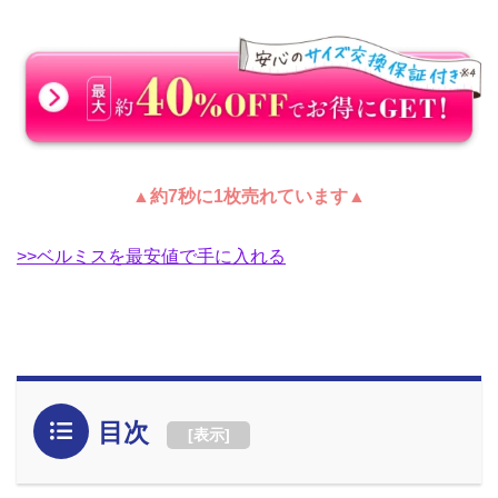
▲約7秒に1枚売れています▲
>>ベルミスを最安値で手に入れる
目次
[
表示
]