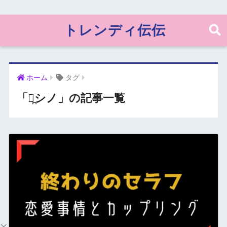
トレンディ伝伝
ホーム
タグ
「優̪シノ」の記事一覧