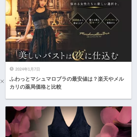
2024年1月7日
ふわっとマシュマロブラの最安値は？楽天やメル
カリの薬局価格と比較