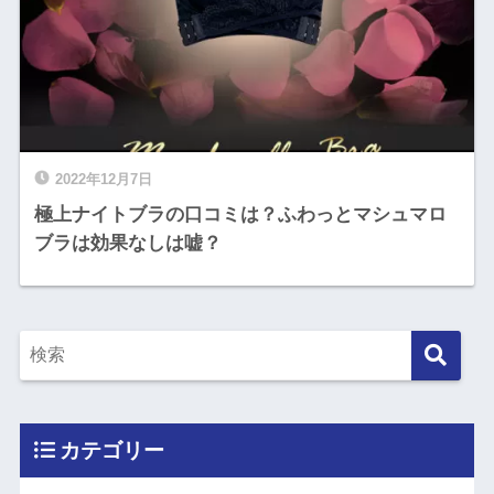
2022年12月7日
極上ナイトブラの口コミは？ふわっとマシュマロ
ブラは効果なしは嘘？
カテゴリー