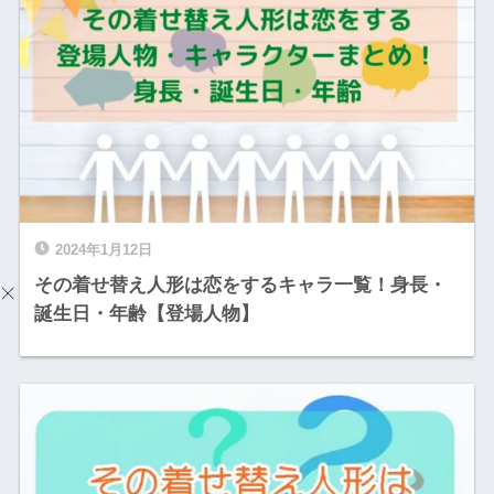
2024年1月12日
その着せ替え人形は恋をするキャラ一覧！身長・
誕生日・年齢【登場人物】